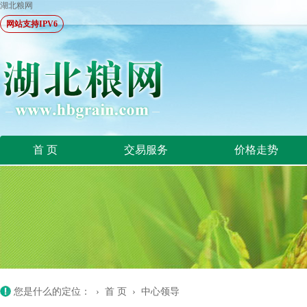
湖北粮网
网站支持IPV6
首 页
交易服务
价格走势
您是什么的定位： ›
首 页
›
中心领导