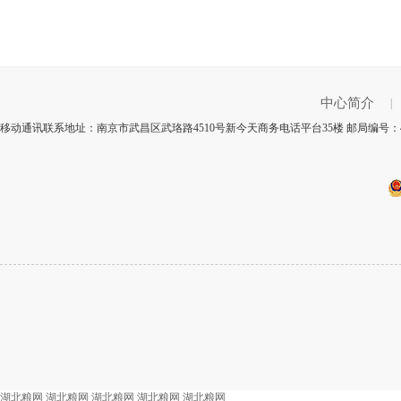
中心简介
|
移动通讯联系地址：南京市武昌区武珞路4510号新今天商务电话平台35楼 邮局编号：4
湖北粮网
湖北粮网
湖北粮网
湖北粮网
湖北粮网