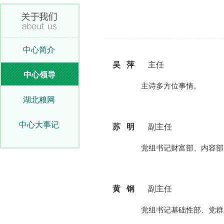
中心简介
吴 萍
主任
中心领导
主诗多方位事情。
湖北粮网
中心大事记
苏 明
副主任
党组书记财富部、内容部、
黄 钢
副主任
党组书记基础性部、党群工