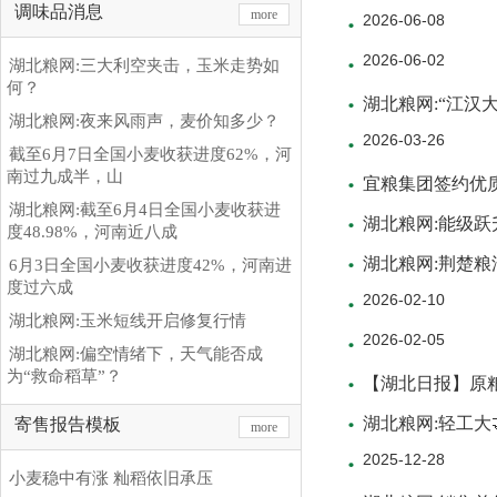
调味品消息
more
2026-06-08
2026-06-02
湖北粮网:三大利空夹击，玉米走势如
何？
湖北粮网:“江汉
湖北粮网:夜来风雨声，麦价知多少？
2026-03-26
截至6月7日全国小麦收获进度62%，河
南过九成半，山
宜粮集团签约优
湖北粮网:截至6月4日全国小麦收获进
湖北粮网:能级跃升
度48.98%，河南近八成
湖北粮网:荆楚粮
6月3日全国小麦收获进度42%，河南进
度过六成
2026-02-10
湖北粮网:玉米短线开启修复行情
2026-02-05
湖北粮网:偏空情绪下，天气能否成
为“救命稻草”？
【湖北日报】原粮
湖北粮网:轻工大
寄售报告模板
more
2025-12-28
小麦稳中有涨 籼稻依旧承压